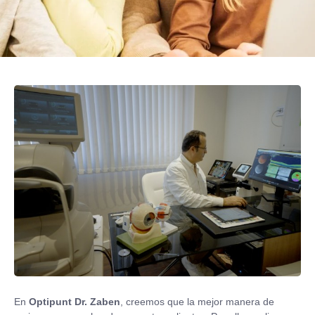
En
Optipunt Dr. Zaben
, creemos que la mejor manera de