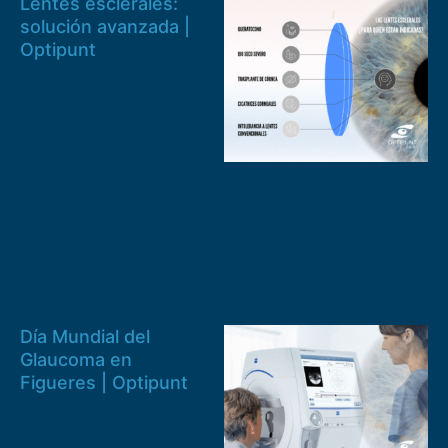
Lentes esclerales:
solución avanzada |
Optipunt
Día Mundial del
Glaucoma en
Figueres | Optipunt