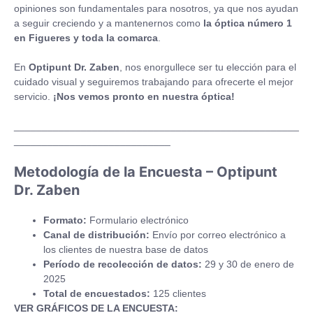
opiniones son fundamentales para nosotros, ya que nos ayudan
a seguir creciendo y a mantenernos como
la óptica número 1
en Figueres y toda la comarca
.
En
Optipunt Dr. Zaben
, nos enorgullece ser tu elección para el
cuidado visual y seguiremos trabajando para ofrecerte el mejor
servicio.
¡Nos vemos pronto en nuestra óptica!
___________________________________________________
____________________________
Metodología de la Encuesta – Optipunt
Dr. Zaben
Formato:
Formulario electrónico
Canal de distribución:
Envío por correo electrónico a
los clientes de nuestra base de datos
Período de recolección de datos:
29 y 30 de enero de
2025
Total de encuestados:
125 clientes
VER GRÁFICOS DE LA ENCUESTA: