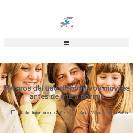
Peligros del uso dispositivos móviles
antes de irte a dormir
29 de diciembre de 2016
Salud Visual y Optometría