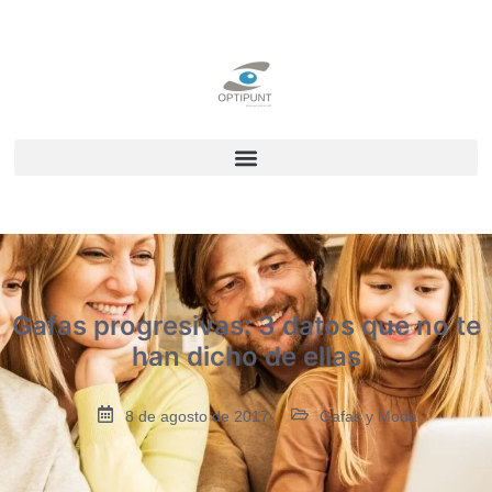
Gafas progresivas: 3 datos que no te
han dicho de ellas
8 de agosto de 2017
Gafas y Moda