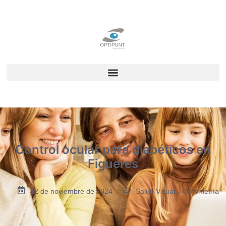
Control ocular para diabéticos en
Figueres
12 de noviembre de 2024
Salud Visual y Optometría