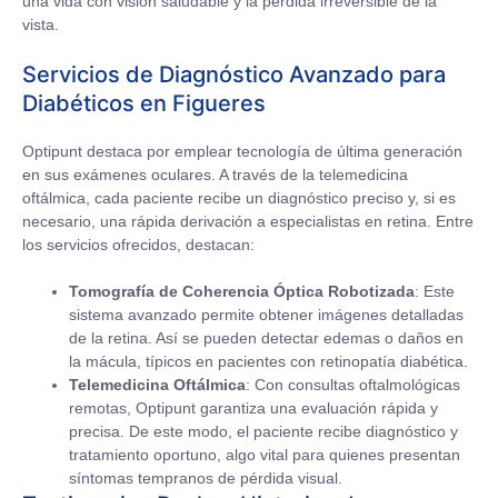
una vida con visión saludable y la pérdida irreversible de la
vista.
Servicios de Diagnóstico Avanzado para
Diabéticos en Figueres
Optipunt destaca por emplear tecnología de última generación
en sus exámenes oculares. A través de la telemedicina
oftálmica, cada paciente recibe un diagnóstico preciso y, si es
necesario, una rápida derivación a especialistas en retina. Entre
los servicios ofrecidos, destacan:
Tomografía de Coherencia Óptica Robotizada
: Este
sistema avanzado permite obtener imágenes detalladas
de la retina. Así se pueden detectar edemas o daños en
la mácula, típicos en pacientes con retinopatía diabética.
Telemedicina Oftálmica
: Con consultas oftalmológicas
remotas, Optipunt garantiza una evaluación rápida y
precisa. De este modo, el paciente recibe diagnóstico y
tratamiento oportuno, algo vital para quienes presentan
síntomas tempranos de pérdida visual.