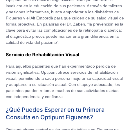
involucra en la educación de sus pacientes. A través de talleres
y sesiones informativas, busca empoderar a los diabéticos de
Figueres y el Alt Empordà para que cuiden de su salud visual de
forma proactiva. En palabras del Dr. Zaben, “la prevención es la
clave para evitar las complicaciones de la retinopatía diabética;
el diagnóstico precoz puede marcar una gran diferencia en la
calidad de vida del paciente”.
Servicio de Rehabilitación Visual
Para aquellos pacientes que han experimentado pérdida de
visión significativa, Optipunt ofrece servicios de rehabilitación
visual, permitiendo a cada persona mejorar su capacidad visual
y adaptarse a su situación actual. Con el apoyo adecuado, los
pacientes pueden retomar muchas de sus actividades diarias
con independencia y confianza.
¿Qué Puedes Esperar en tu Primera
Consulta en Optipunt Figueres?
Optipunt ofrece control ocular para diabéticos en Figueres un