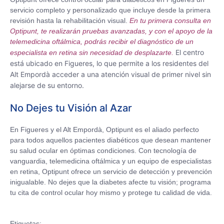
servicio completo y personalizado que incluye desde la primera
revisión hasta la rehabilitación visual.
En tu primera consulta en
Optipunt, te realizarán pruebas avanzadas, y con el apoyo de la
telemedicina oftálmica,
podrás recibir el diagnóstico de un
El centro
especialista en retina sin necesidad de desplazarte.
está ubicado en Figueres, lo que permite a los residentes del
Alt Empordà acceder a una atención visual de primer nivel sin
alejarse de su entorno.
No Dejes tu Visión al Azar
En Figueres y el Alt Empordà, Optipunt es el aliado perfecto
para todos aquellos pacientes diabéticos que desean mantener
su salud ocular en óptimas condiciones. Con tecnología de
vanguardia, telemedicina oftálmica y un equipo de especialistas
en retina, Optipunt ofrece un servicio de detección y prevención
inigualable. No dejes que la diabetes afecte tu visión; programa
tu cita de control ocular hoy mismo y protege tu calidad de vida.
Etiquetas: