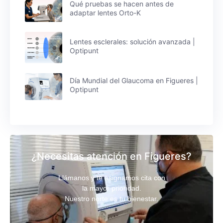
Qué pruebas se hacen antes de
adaptar lentes Orto-K
Lentes esclerales: solución avanzada |
Optipunt
Día Mundial del Glaucoma en Figueres |
Optipunt
¿Necesitas atención en Figueres?
Llámanos y te asignamos cita con
la mayor prioridad.
Nuestro norte es tu bienestar.