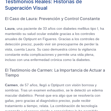
Testimonios Reales: Historias de
Superación Visual
El Caso de Laura: Prevención y Control Constante
Laura
, una paciente de 33 años con diabetes mellitus tipo I, ha
mantenido su salud ocular estable gracias a los controles
anuales de Optipunt en Figueres. Gracias a los controles de
detección precoz, puedo vivir sin preocuparme de perder la
vista, cuenta Laura. Su caso demuestra cómo la vigilancia
constante evita complicaciones y permite una vida plena,
incluso con una enfermedad crónica como la diabetes.
El Testimonio de Carmen: La Importancia de Actuar a
Tiempo
Carmen
, de 57 años, llegó a Optipunt con visión borrosa y
sombras. Tras un examen exhaustivo, se le detectó un edema
macular diabético. Pensé que era algo que se resolvería con
gafas, pero gracias al diagnóstico preciso, pude recibir
tratamiento a tiempo, relata. La combinación de tecnología