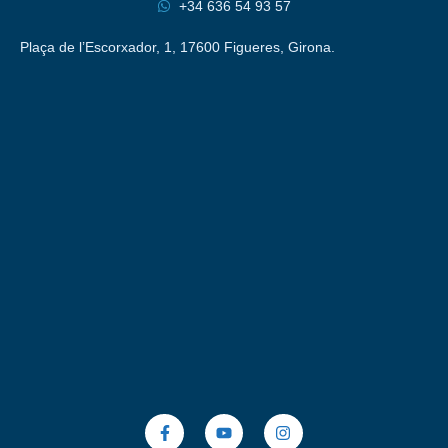
+34 636 54 93 57
Plaça de l’Escorxador, 1, 17600 Figueres, Girona.