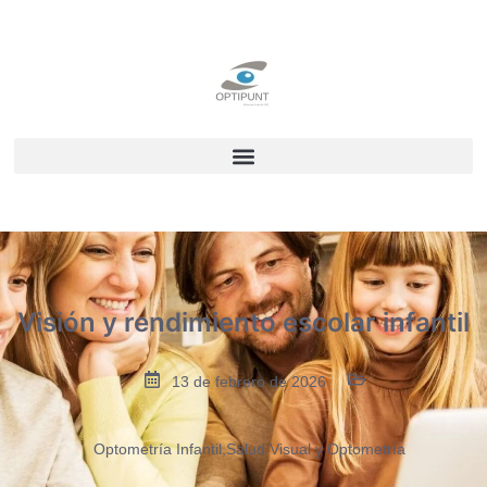
Visión y rendimiento escolar infantil
13 de febrero de 2026
Optometría Infantil
,
Salud Visual y Optometría