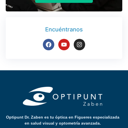
Encuéntranos
Optipunt Dr. Zaben es tu óptica en Figueres especializada
en salud visual y optometría avanzada.