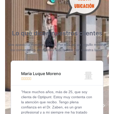
Lo que dicen nuestros clientes
Nos apasiona nuestro trabajo. Por eso, es un orgullo mostrar
los comentarios de clientes satisfechos con nuestra labor:
Maria Luque Moreno





"Hace muchos años, más de 25, que soy
clienta de Optipunt. Estoy muy contenta con
la atención que recibo. Tengo plena
confianza en el Dr. Zaben, es un gran
profesional y a mi siempre me ha tratado