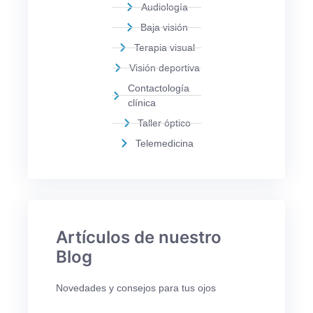
Audiología
Baja visión
Terapia visual
Visión deportiva
Contactología
clínica
Taller óptico
Telemedicina
Artículos de nuestro
Blog
Novedades y consejos para tus ojos