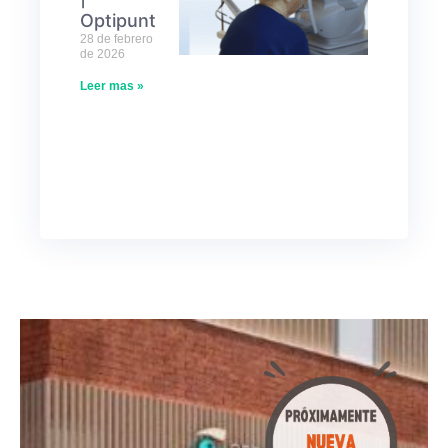
Optipunt
28 de febrero
de 2026
Leer mas »