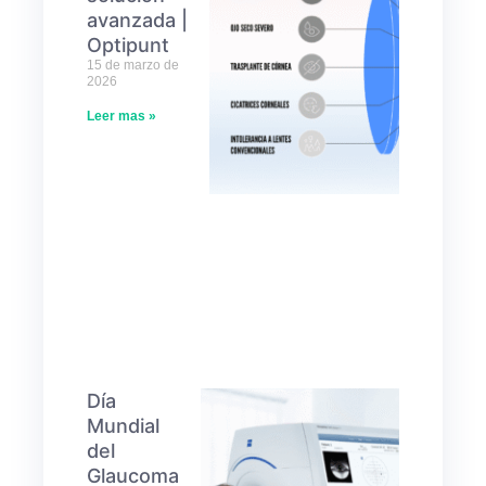
avanzada |
Optipunt
15 de marzo de
2026
Leer mas »
Día
Mundial
del
Glaucoma