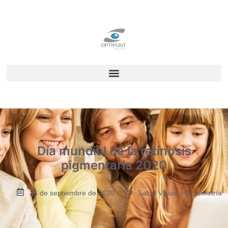
Día mundial de la retinosis
pigmentaria 2020
26 de septiembre de 2020
Salud Visual y Optometría