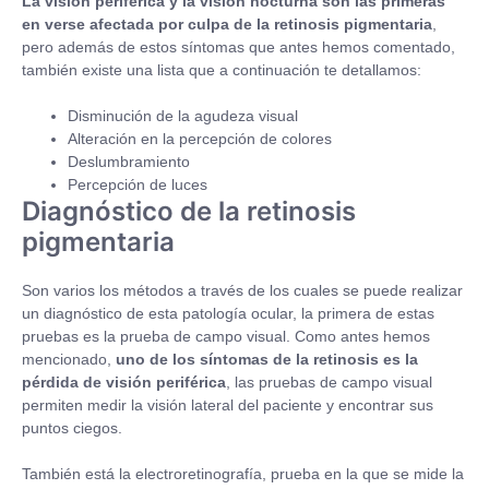
La visión periférica y la visión nocturna son las primeras
en verse afectada por culpa de la retinosis pigmentaria
,
pero además de estos síntomas que antes hemos comentado,
también existe una lista que a continuación te detallamos:
Disminución de la agudeza visual
Alteración en la percepción de colores
Deslumbramiento
Percepción de luces
Diagnóstico de la retinosis
pigmentaria
Son varios los métodos a través de los cuales se puede realizar
un diagnóstico de esta patología ocular, la primera de estas
pruebas es la prueba de campo visual. Como antes hemos
mencionado,
uno de los síntomas de la retinosis es la
pérdida de visión periférica
, las pruebas de campo visual
permiten medir la visión lateral del paciente y encontrar sus
puntos ciegos.
También está la electroretinografía, prueba en la que se mide la