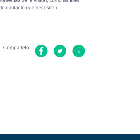
 problemas de la visión, como también
de contacto que necesiten.
Compartelo: