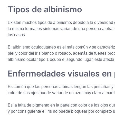
Tipos de albinismo
Existen muchos tipos de albinismo, debido a la diversida
la misma forma los síntomas varían de una persona a otra, 
los casos
El albinismo oculocutáneo es el más común y se caracteriz
piel y color del iris blanco o rosado, además de fuertes pro
albinismo ocular tipo 1 ocupa el segundo lugar, este afecta
Enfermedades visuales en 
Es común que las personas albinas tengan las pestañas y l
color de sus ojos puede variar de un azul muy claro a marr
Es la falta de pigmento en la parte con color de los ojos qu
y por consiguiente el iris no puede bloquear por completo la