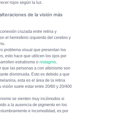
ecer rojos según la luz.
alteraciones de la visión más
 conexión cruzada entre retina y
on el hemisferio izquierdo del cerebro y
cho.
tro problema visual que presentan los
es, esto hace que utilicen los ojos por
arrollen estrabismo o
nistagmo
.
que las personas a con albinismo son
stante disminuida. Esto es debido a que
melanina, esta es el área de la retina
 visión suele estar entre 20/60 y 20/400
binismo se sienten muy incómodos si
bido a la ausencia de pigmento en los
deslumbramiento e incomodidad, es por