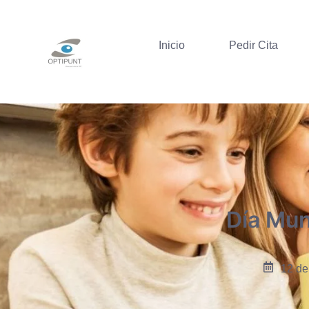
Inicio
Pedir Cita
Día Mun
12 de