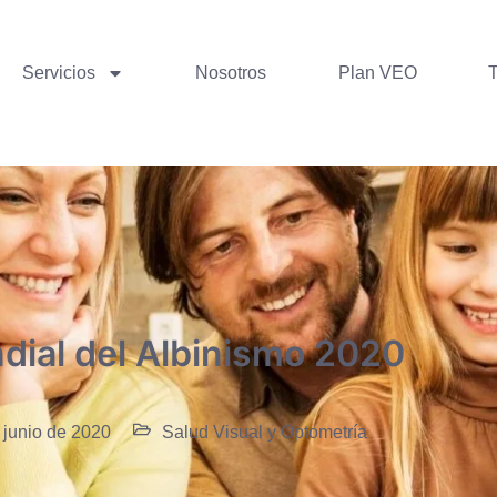
Servicios
Nosotros
Plan VEO
dial del Albinismo 2020
 junio de 2020
Salud Visual y Optometría