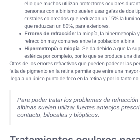
ello que muchos utilizan protectores oculares durant
personas con albinismo suelen usar gafas de dos tip
cristales coloreados que reduzcan un 15% la luminos
que reduzcan un 80%, para exteriores.
Errores de refracción
: la miopía, la hipermetropía 
refracción muy comunes entre la población albina.
Hipermetropía o miopía.
S
e da debido a que
la sup
esférica
por completo, por lo que se
produce una dis
Otros de los errores refractivos que pueden padecer las pe
falta de pigmento en la retina permite que entre una mayor 
llega a un único punto de foco en la retina y por lo tanto 
Para poder tratar los problemas de refracción 
albinas suelen utilizar fuertes anteojos prescri
contacto, bifocales y biópticos.
Tratamientos oculares par