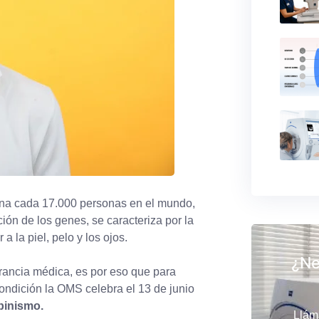
 una cada 17.000 personas en el mundo,
ión de los genes, se caracteriza por la
 la piel, pelo y los ojos.
¿Ne
orancia médica, es por eso que para
condición la OMS celebra el 13 de junio
lbinismo.
Llám