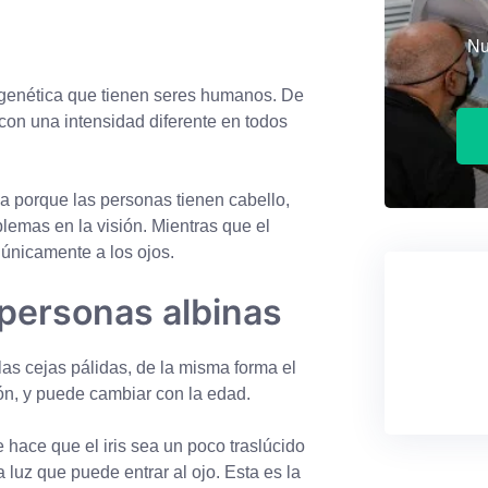
Nu
d genética que tienen seres humanos. De
con una intensidad diferente en todos
a porque las personas tienen cabello,
blemas en la visión. Mientras que el
 únicamente a los ojos.
personas albinas
as cejas pálidas, de la misma forma el
ón, y puede cambiar con la edad.
e hace que el iris sea un poco traslúcido
 luz que puede entrar al ojo. Esta es la