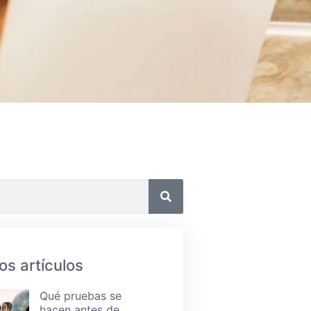
os artículos
Qué pruebas se
hacen antes de