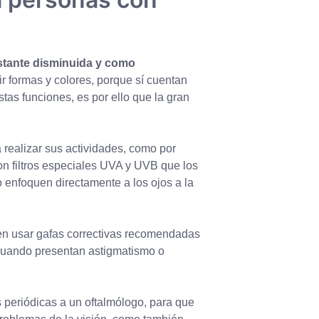
stante disminuida y como
ir formas y colores, porque sí cuentan
as funciones, es por ello que la gran
 realizar sus actividades, como por
con filtros especiales UVA y UVB que los
 enfoquen directamente a los ojos a la
en usar gafas
correctivas recomendadas
 cuando
presentan astigmatismo o
 periódicas a un oftalmólogo, para que