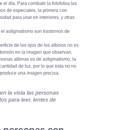
e el día.
Para combatir la fotofobia las
os de especiales, la primera con
idad para usar en interiores, y otras
y el astigmatismo son trastornos de
erficie de
los ojos de los albinos
no es
torsión en la imagen que
observan.
rsonas albinas es de
astigmatismo, la
cantidad de luz, por lo que esta no
no
no produce una imagen precisa.
en la vista las personas
tos para leer, lentes de
a personas con