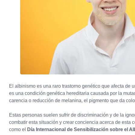
El albinismo es una raro trastorno genético que afecta de
es una condición genética hereditaria causada por la mutac
carencia o reducción de melanina, el pigmento que da color a
Estas personas suelen sufrir de discriminación y de la ign
combatir esta situación y crear conciencia acerca de esta 
como el
Día Internacional de Sensibilización sobre el A