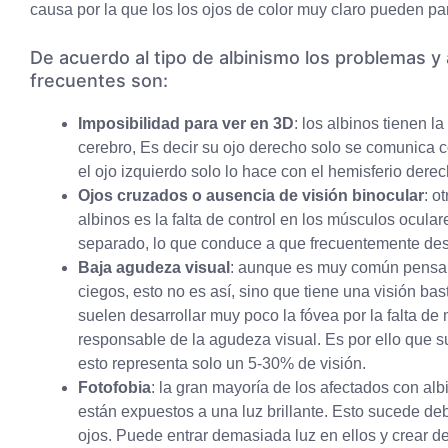
causa por la que los los ojos de color muy claro pueden par
De acuerdo al tipo de albinismo los problemas y 
frecuentes son:
Imposibilidad para ver en 3D
: los
albinos
tienen la
cerebro, Es decir su ojo derecho solo se comunica c
el ojo izquierdo solo lo hace con el hemisferio dere
Ojos cruzados o ausencia de visión binocular
: o
albinos es la falta de control en los músculos ocular
separado, lo que conduce a que frecuentemente des
Baja agudeza visual
:
aunque es muy común pensar 
ciegos, esto no es así, sino que tiene una visión ba
suelen desarrollar muy poco la fóvea por la falta de 
responsable de la agudeza visual. Es por ello que su
esto representa solo un 5-30% de visión.
Fotofobia
:
la gran mayoría de los afectados con al
están expuestos a una luz brillante. Esto sucede de
ojos. Puede entrar demasiada luz en ellos y crear 