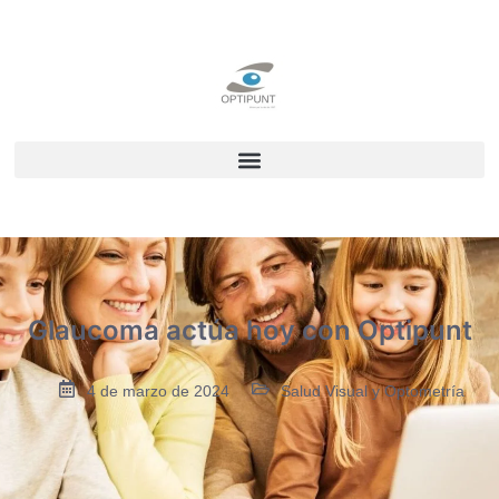
Glaucoma actúa hoy con Optipunt
4 de marzo de 2024
Salud Visual y Optometría