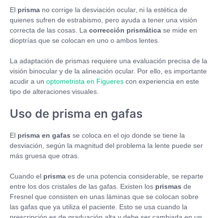
El
prisma
no corrige la desviación ocular, ni la estética de
quienes sufren de estrabismo, pero ayuda a tener una visión
correcta de las cosas. La
corrección prismática
se mide en
dioptrías que se colocan en uno o ambos lentes.
La adaptación de prismas requiere una evaluación precisa de la
visión binocular y de la alineación ocular. Por ello, es importante
acudir a un
optometrista en Figueres
con experiencia en este
tipo de alteraciones visuales.
Uso de prisma en gafas
El
prisma en gafas
se coloca en el ojo donde se tiene la
desviación, según la magnitud del problema la lente puede ser
más gruesa que otras.
Cuando el
prisma
es de una potencia considerable, se reparte
entre los dos cristales de las gafas. Existen los
prismas
de
Fresnel que consisten en unas láminas que se colocan sobre
las gafas que ya utiliza el paciente. Esto se usa cuando la
prescripción es de graduación alta y debe ser cambiada en un