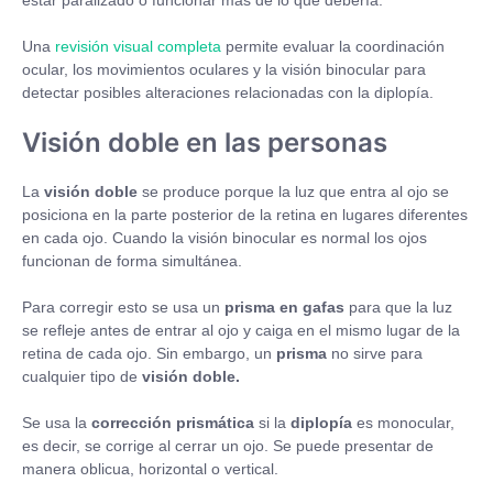
estar paralizado o funcionar más de lo que debería.
Una
revisión visual completa
permite evaluar la coordinación
ocular, los movimientos oculares y la visión binocular para
detectar posibles alteraciones relacionadas con la diplopía.
Visión doble en las personas
La
visión doble
se produce porque la luz que entra al ojo se
posiciona en la parte posterior de la retina en lugares diferentes
en cada ojo. Cuando la visión binocular es normal los ojos
funcionan de forma simultánea.
Para corregir esto se usa un
prisma en gafas
para que la luz
se refleje antes de entrar al ojo y caiga en el mismo lugar de la
retina de cada ojo. Sin embargo, un
prisma
no sirve para
cualquier tipo de
visión doble.
Se usa la
corrección prismática
si la
diplopía
es monocular,
es decir, se corrige al cerrar un ojo. Se puede presentar de
manera oblicua, horizontal o vertical.