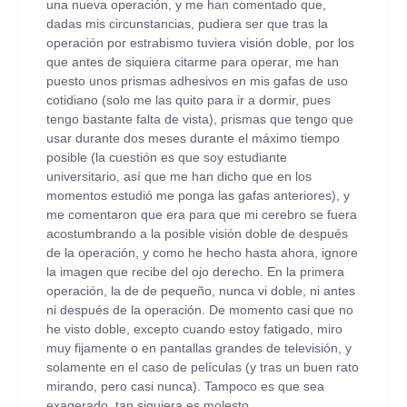
una nueva operación, y me han comentado que,
dadas mis circunstancias, pudiera ser que tras la
operación por estrabismo tuviera visión doble, por los
que antes de siquiera citarme para operar, me han
puesto unos prismas adhesivos en mis gafas de uso
cotidiano (solo me las quito para ir a dormir, pues
tengo bastante falta de vista), prismas que tengo que
usar durante dos meses durante el máximo tiempo
posible (la cuestión es que soy estudiante
universitario, así que me han dicho que en los
momentos estudió me ponga las gafas anteriores), y
me comentaron que era para que mi cerebro se fuera
acostumbrando a la posible visión doble de después
de la operación, y como he hecho hasta ahora, ignore
la imagen que recibe del ojo derecho. En la primera
operación, la de de pequeño, nunca vi doble, ni antes
ni después de la operación. De momento casi que no
he visto doble, excepto cuando estoy fatigado, miro
muy fijamente o en pantallas grandes de televisión, y
solamente en el caso de películas (y tras un buen rato
mirando, pero casi nunca). Tampoco es que sea
exagerado, tan siquiera es molesto.