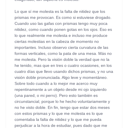
Lo que sí me molesta es la falta de nitidez que los
prismas me provocan. Es como si estuviese drogado.
Cuando uso las gafas con prismas tengo muy poca
nitidez, como cuando ponen gotas en los ojos. Eso es
lo que realmente me molesta e incluso me produce
ciertas molestias en la cabeza de momento no
importantes. Incluso observo cierta curvatura de las
formas verticales, como la pata de una mesa. Más no
me molesta. Pero la visión doble la verdad que no la
he tenido, mas que en tres o cuatro ocasiones, en los
cuatro días que llevo usando dichos prismas, y no una
visión doble pronunciada. Algo leve y momentáneo.
Sobre todo cuando a lo mejor me acerco muy
repentinamente a un objeto desde mi ojo izquierdo
(una pared, o mi perro). Pero esto también es
circunstancial, porque lo he hecho voluntariamente y
no he visto doble. En fin, tengo que estar dos meses
con estos prismas y lo que me molesta es lo que
comentaba la falta de nitidez y lo que me pueda
perjudicar a la hora de estudiar, pues dado que me