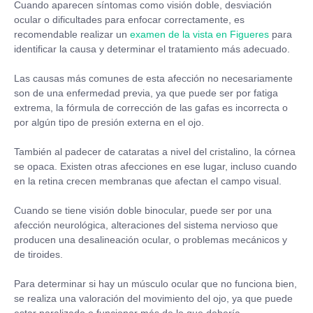
Cuando aparecen síntomas como visión doble, desviación
ocular o dificultades para enfocar correctamente, es
recomendable realizar un
examen de la vista en Figueres
para
identificar la causa y determinar el tratamiento más adecuado.
Las causas más comunes de esta afección no necesariamente
son de una enfermedad previa, ya que puede ser por fatiga
extrema, la fórmula de corrección de las gafas es incorrecta o
por algún tipo de presión externa en el ojo.
También al padecer de cataratas a nivel del cristalino, la córnea
se opaca. Existen otras afecciones en ese lugar, incluso cuando
en la retina crecen membranas que afectan el campo visual.
Cuando se tiene visión doble binocular, puede ser por una
afección neurológica, alteraciones del sistema nervioso que
producen una desalineación ocular, o problemas mecánicos y
de tiroides.
Para determinar si hay un músculo ocular que no funciona bien,
se realiza una valoración del movimiento del ojo, ya que puede