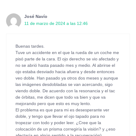
José Navío
11 de marzo de 2024 a las 12:46
Buenas tardes.
Tuve un accidente en el que la rueda de un coche me
pisó parte de la cara. El ojo derecho se vio afectado y
no se abrió hasta pasado mes y medio. Al abrirse el
ojo estaba desviado hacia afuera y desde entonces
veo doble. Han pasado ya otros dos meses y aunque
las imágenes desdobladas se van acercando, sigo
viendo doble. De acuerdo con la resonancia y el tac
de órbitas, me dicen que todo va bien y que va
mejorando pero que esto es muy lento.
El problema es que para mi es desesperante ver
doble, y tengo que llevar el ojo tapado para no
tropezar con todo y poder leer. ¿Cree que la
colocación de un prisma corregiría la visión? y ¿eso
afectaría en algún sentido a la recuperación).