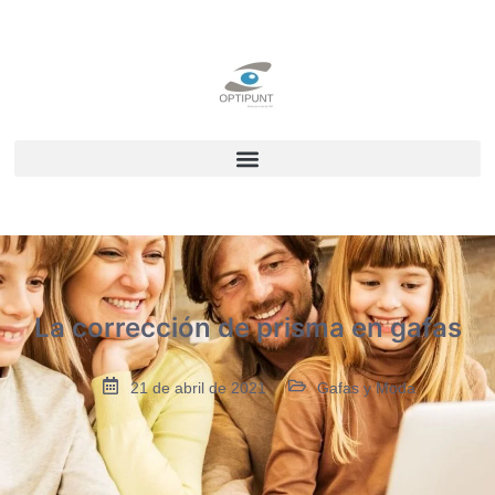
La corrección de prisma en gafas
21 de abril de 2021
Gafas y Moda