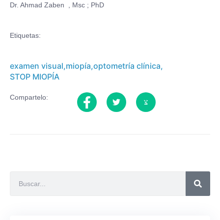
Dr. Ahmad Zaben , Msc ; PhD
Etiquetas:
examen visual
,
miopía
,
optometría clínica
,
STOP MIOPÍA
Compartelo: