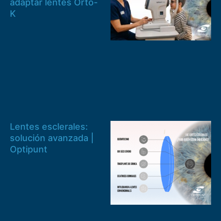
adaptar lentes Orto-
K
Lentes esclerales:
solución avanzada |
Optipunt