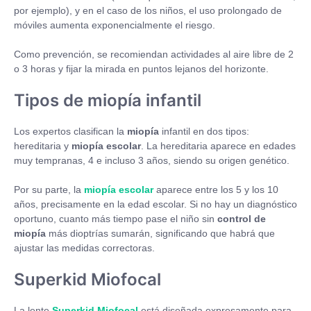
por ejemplo), y en el caso de los niños, el uso prolongado de
móviles aumenta exponencialmente el riesgo.
Como prevención, se recomiendan actividades al aire libre de 2
o 3 horas y fijar la mirada en puntos lejanos del horizonte.
Tipos de miopía infantil
Los expertos clasifican la
miopía
infantil en dos tipos:
hereditaria y
miopía escolar
. La hereditaria aparece en edades
muy tempranas, 4 e incluso 3 años, siendo su origen genético.
Por su parte, la
miopía escolar
aparece entre los 5 y los 10
años, precisamente en la edad escolar. Si no hay un diagnóstico
oportuno, cuanto más tiempo pase el niño sin
control de
miopía
más dioptrías sumarán, significando que habrá que
ajustar las medidas correctoras.
Superkid Miofocal
La lente
Superkid Miofocal
está diseñada expresamente para