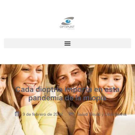
Cada dioptría importa en esta
pandemia de la miopía
9 de febrero de 2022
Salud Visual y Optometría