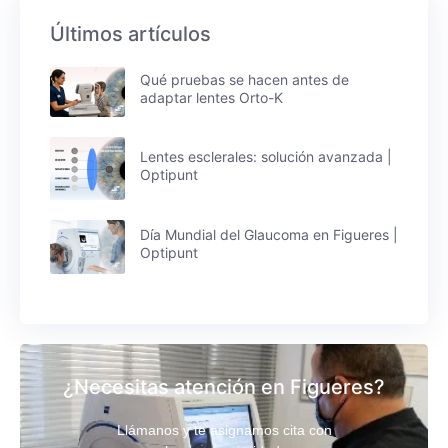
Últimos artículos
Qué pruebas se hacen antes de
adaptar lentes Orto-K
Lentes esclerales: solución avanzada |
Optipunt
Día Mundial del Glaucoma en Figueres |
Optipunt
¿Necesitas atención en Figueres?
Llámanos y te asignamos cita con