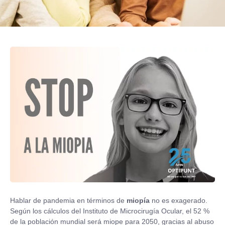
Hablar de pandemia en términos de
miopía
no es exagerado.
Según los cálculos del Instituto de Microcirugía Ocular, el 52 %
de la población mundial será miope para 2050, gracias al abuso