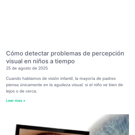
Cómo detectar problemas de percepción
visual en niños a tiempo
25 de agosto de 2025
Cuando hablamos de visión infantil, la mayoría de padres
piensa únicamente en la agudeza visual: si el niño ve bien de
lejos o de cerca.
Leer mas »