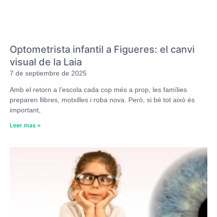
Optometrista infantil a Figueres: el canvi
visual de la Laia
7 de septiembre de 2025
Amb el retorn a l’escola cada cop més a prop, les famílies
preparen llibres, motxilles i roba nova. Però, si bé tot això és
important,
Leer mas »