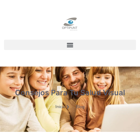
Consejos Para Tu Salud Visual
Inicio
Blog