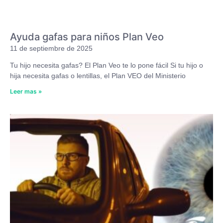
Ayuda gafas para niños Plan Veo
11 de septiembre de 2025
Tu hijo necesita gafas? El Plan Veo te lo pone fácil Si tu hijo o
hija necesita gafas o lentillas, el Plan VEO del Ministerio
Leer mas »